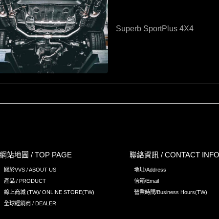
Superb SportPlus 4X4
網站地圖 / TOP PAGE
聯絡資訊 / CONTACT INF
關於VVS / ABOUT US
地址/Address
產品 / PRODUCT
信箱/Email
線上商城 (TW)/ ONLINE STORE(TW)
營業時間/Business Hours(TW)
全球經銷商 / DEALER