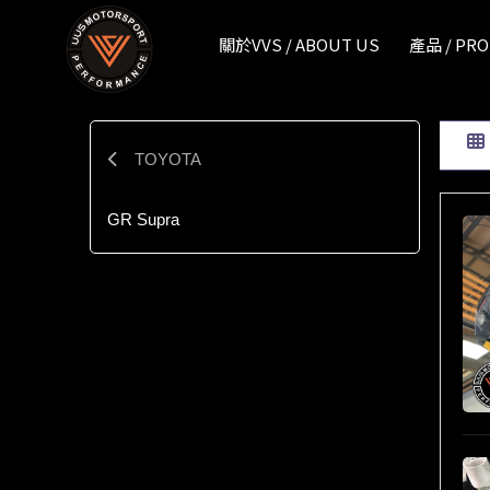
產品 / PRODUCT / TOYOTA | VVS - Exhaust 汽車排氣管改裝
關於VVS / ABOUT US
產品 / PR
TOYOTA
GR Supra