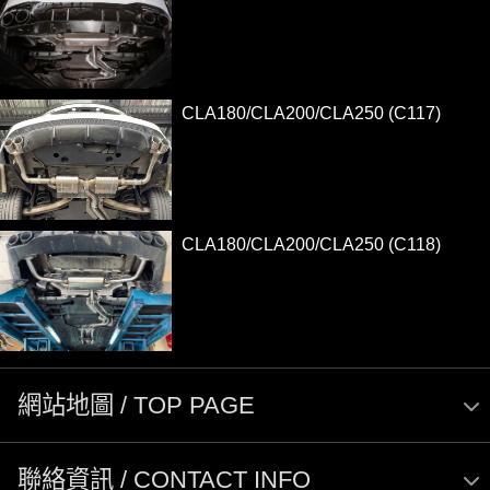
...
CLA180/CLA200/CLA250 (C117)
...
CLA180/CLA200/CLA250 (C118)
...
網站地圖 / TOP PAGE
聯絡資訊 / CONTACT INFO