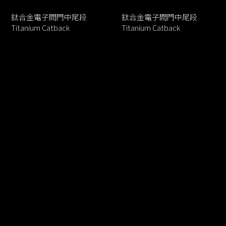
鈦合金電子閥門中尾段
鈦合金電子閥門中尾段
Titanium Catback
Titanium Catback
產品特色
Our Features